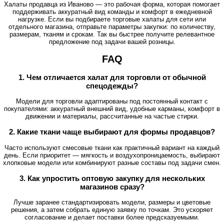
Халаты продавца из Иваново — это рабочая форма, которая помогает
поддерживать аккуратный вид команды и комфорт в ежедневной
нагрузке. Если вы подбираете торговые халаты для сети или
отдельного магазина, отправьте параметры закупки: по количеству,
размерам, тканям и срокам. Так вы быстрее получите релевантное
предложение под задачи вашей розницы.
FAQ
1. Чем отличается халат для торговли от обычной
спецодежды?
Модели для торговли адаптированы под постоянный контакт с
покупателями: аккуратный внешний вид, удобные карманы, комфорт в
движении и материалы, рассчитанные на частые стирки.
2. Какие ткани чаще выбирают для формы продавцов?
Часто используют смесовые ткани как практичный вариант на каждый
день. Если приоритет — мягкость и воздухопроницаемость, выбирают
хлопковые модели или комбинируют разные составы под задачи смен.
3. Как упростить оптовую закупку для нескольких
магазинов сразу?
Лучше заранее стандартизировать модели, размеры и цветовые
решения, а затем собрать единую заявку по точкам. Это ускоряет
согласование и делает поставки более предсказуемыми.