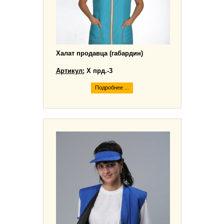
Халат продавца (габардин)
Артикул:
Х прд.-3
Подробнее ...