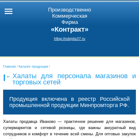
Производственно
Коммерческая
Фирма
«Контракт»
httsp://odejda37.ru
Главная
/
Каталог продукции
/
Халаты для персонала магазинов и
торговых сетей
Продукция включена в реестр Российской
промышленной продукции Минпромторга РФ.
Халаты продавца Иваново — практичное решение для магазинов,
супермаркетов и сетевой розницы, где важны аккуратный вид
сотрудников и комфорт в течение всей смены. Для оптовых закупок