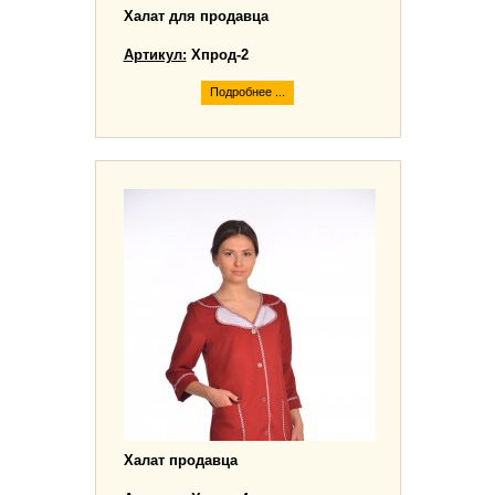
Халат для продавца
Артикул:
Хпрод-2
Подробнее ...
Халат продавца