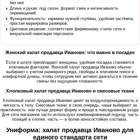
без неё.
Длина и рукав: под сезон, формат смен и интенсивность
перемещений.
Функциональность: карманы нужной глубины, удобная застёжка,
простая маркировка размеров.
Цветовое решение: соответствие фирменному стилю сети и
визуальной навигации персонала.
Женский халат продавца Иваново: что важно в посадке
Если в штате преобладают женщины, удобная посадка становится
ключевым фактором. Женский халат продавца Иваново обычно
выбирают с учетом размерного ряда, свободы в плечевом поясе и
комфортной длины, чтобы сотрудник мог активно двигаться в течение
смены без ощущения скованности.
Хлопковый халат продавца Иваново и смесовые ткани
Хлопковый халат продавца Иваново ценят за воздухопроницаемость и
мягкость к телу. Смесовые ткани, в свою очередь, чаще выбирают за
практичность: они лучше держат форму и проще в повседневном уходе.
Для сети магазинов часто используют комбинированный подход: часть
позиций в хлопке, часть — в более износостойких составах.
Униформа: халат продавца Иваново для
единого стандарта сети