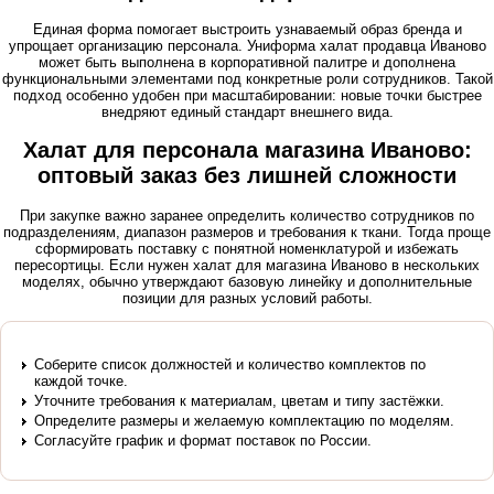
Единая форма помогает выстроить узнаваемый образ бренда и
упрощает организацию персонала. Униформа халат продавца Иваново
может быть выполнена в корпоративной палитре и дополнена
функциональными элементами под конкретные роли сотрудников. Такой
подход особенно удобен при масштабировании: новые точки быстрее
внедряют единый стандарт внешнего вида.
Халат для персонала магазина Иваново:
оптовый заказ без лишней сложности
При закупке важно заранее определить количество сотрудников по
подразделениям, диапазон размеров и требования к ткани. Тогда проще
сформировать поставку с понятной номенклатурой и избежать
пересортицы. Если нужен халат для магазина Иваново в нескольких
моделях, обычно утверждают базовую линейку и дополнительные
позиции для разных условий работы.
Соберите список должностей и количество комплектов по
каждой точке.
Уточните требования к материалам, цветам и типу застёжки.
Определите размеры и желаемую комплектацию по моделям.
Согласуйте график и формат поставок по России.