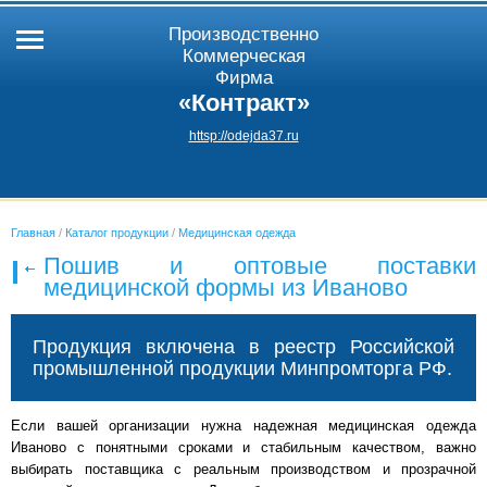
Производственно
Коммерческая
Фирма
«Контракт»
httsp://odejda37.ru
Главная
/
Каталог продукции
/
Медицинская одежда
Пошив и оптовые поставки
медицинской формы из Иваново
Продукция включена в реестр Российской
промышленной продукции Минпромторга РФ.
Если вашей организации нужна надежная медицинская одежда
Иваново с понятными сроками и стабильным качеством, важно
выбирать поставщика с реальным производством и прозрачной