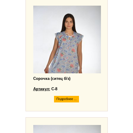
Сорочка (ситец б/з)
Артикул:
С-8
Подробнее ...