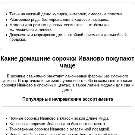
Ткани на каждый день: кулирка, интерлок, смесовые полотна.
Размерные ряды без «провалов» в ходовых позициях.
Модели для разных ценовых сегментов — от базы до
коллекционных линеек.
Документы и маркировка для спокойной приемки и дальнейшей
продажи.
Какие домашние сорочки Иваново покупают
чаще
В рознице стабильно работают лаконичные фасоны без сложного
декора. В карточках и витрине лучше всего себя показывают
женские
сорочки Иваново
в спокойных цветах, а также легкие модели для сна и
дома.
Популярные направления ассортимента
Ночные сорочки Иваново
в классической длине миди.
Хлопковые сорочки Иваново
для базового сегмента.
Трикотажные сорочки Иваново
с эластичной посадкой.
Ночнушки Иваново
с акцентом на комфорт и простой уход.