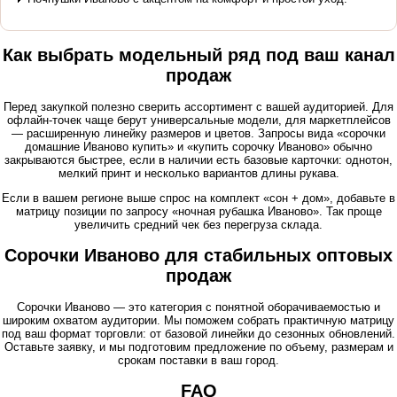
Как выбрать модельный ряд под ваш канал
продаж
Перед закупкой полезно сверить ассортимент с вашей аудиторией. Для
офлайн-точек чаще берут универсальные модели, для маркетплейсов
— расширенную линейку размеров и цветов. Запросы вида «
сорочки
домашние Иваново купить
» и «
купить сорочку Иваново
» обычно
закрываются быстрее, если в наличии есть базовые карточки: однотон,
мелкий принт и несколько вариантов длины рукава.
Если в вашем регионе выше спрос на комплект «сон + дом», добавьте в
матрицу позиции по запросу «
ночная рубашка Иваново
». Так проще
увеличить средний чек без перегруза склада.
Сорочки Иваново для стабильных оптовых
продаж
Сорочки Иваново
— это категория с понятной оборачиваемостью и
широким охватом аудитории. Мы поможем собрать практичную матрицу
под ваш формат торговли: от базовой линейки до сезонных обновлений.
Оставьте заявку, и мы подготовим предложение по объему, размерам и
срокам поставки в ваш город.
FAQ