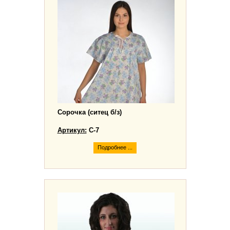
Сорочка (ситец б/з)
Артикул:
С-7
Подробнее ...