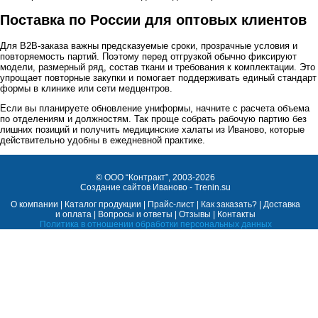
Поставка по России для оптовых клиентов
Для B2B-заказа важны предсказуемые сроки, прозрачные условия и
повторяемость партий. Поэтому перед отгрузкой обычно фиксируют
модели, размерный ряд, состав ткани и требования к комплектации. Это
упрощает повторные закупки и помогает поддерживать единый стандарт
формы в клинике или сети медцентров.
Если вы планируете обновление униформы, начните с расчета объема
по отделениям и должностям. Так проще собрать рабочую партию без
лишних позиций и получить медицинские халаты из Иваново, которые
действительно удобны в ежедневной практике.
©
ООО “Контракт”
, 2003-2026
Cоздание сайтов Иваново - Trenin.su
О компании
|
Каталог продукции
|
Прайс-лист
|
Как заказать?
|
Доставка
и оплата
|
Вопросы и ответы
|
Отзывы
|
Контакты
Политика в отношении обработки персональных данных