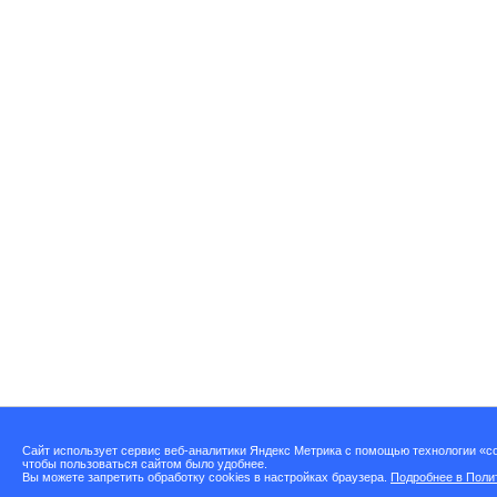
Сайт использует сервис веб-аналитики Яндекс Метрика с помощью технологии «co
чтобы пользоваться сайтом было удобнее.
Вы можете запретить обработку cookies в настройках браузера.
Подробнее в Поли