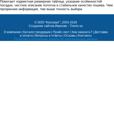
Помогают корректная размерная таблица, указание особенностей
посадки, честное описание полотна и стабильное качество пошива. Чем
прозрачнее информация, тем выше точность выбора.
©
ООО “Контракт”
, 2003-2026
Cоздание сайтов Иваново - Trenin.su
О компании
|
Каталог продукции
|
Прайс-лист
|
Как заказать?
|
Доставка
и оплата
|
Вопросы и ответы
|
Отзывы
|
Контакты
Политика в отношении обработки персональных данных