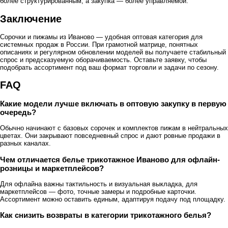
более структурированным, а закупка — более управляемой.
Заключение
Сорочки и пижамы из Иваново — удобная оптовая категория для
системных продаж в России. При грамотной матрице, понятных
описаниях и регулярном обновлении моделей вы получаете стабильный
спрос и предсказуемую оборачиваемость. Оставьте заявку, чтобы
подобрать ассортимент под ваш формат торговли и задачи по сезону.
FAQ
Какие модели лучше включать в оптовую закупку в первую
очередь?
Обычно начинают с базовых сорочек и комплектов пижам в нейтральных
цветах. Они закрывают повседневный спрос и дают ровные продажи в
разных каналах.
Чем отличается белье трикотажное Иваново для офлайн-
розницы и маркетплейсов?
Для офлайна важны тактильность и визуальная выкладка, для
маркетплейсов — фото, точные замеры и подробные карточки.
Ассортимент можно оставить единым, адаптируя подачу под площадку.
Как снизить возвраты в категории трикотажного белья?