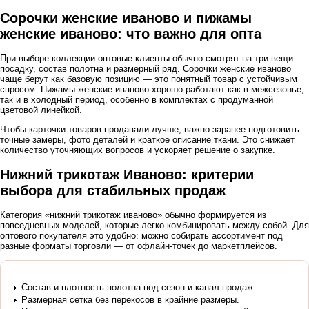
Сорочки женские иваново и пижамы
женские иваново: что важно для опта
При выборе коллекции оптовые клиенты обычно смотрят на три вещи:
посадку, состав полотна и размерный ряд. Сорочки женские иваново
чаще берут как базовую позицию — это понятный товар с устойчивым
спросом. Пижамы женские иваново хорошо работают как в межсезонье,
так и в холодный период, особенно в комплектах с продуманной
цветовой линейкой.
Чтобы карточки товаров продавали лучше, важно заранее подготовить
точные замеры, фото деталей и краткое описание ткани. Это снижает
количество уточняющих вопросов и ускоряет решение о закупке.
Нижний трикотаж Иваново: критерии
выбора для стабильных продаж
Категория «нижний трикотаж иваново» обычно формируется из
повседневных моделей, которые легко комбинировать между собой. Для
оптового покупателя это удобно: можно собирать ассортимент под
разные форматы торговли — от офлайн-точек до маркетплейсов.
Состав и плотность полотна под сезон и канал продаж.
Размерная сетка без перекосов в крайние размеры.