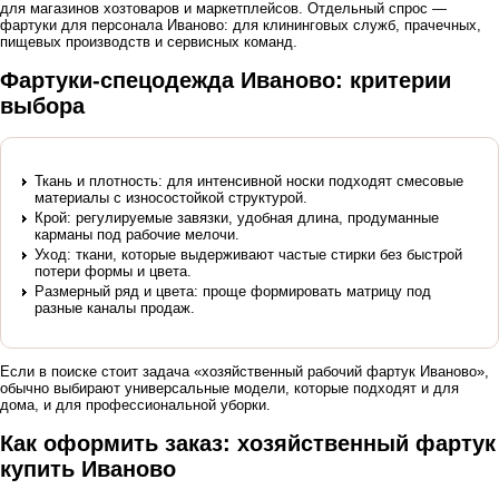
для магазинов хозтоваров и маркетплейсов. Отдельный спрос —
фартуки для персонала Иваново: для клининговых служб, прачечных,
пищевых производств и сервисных команд.
Фартуки-спецодежда Иваново: критерии
выбора
Ткань и плотность: для интенсивной носки подходят смесовые
материалы с износостойкой структурой.
Крой: регулируемые завязки, удобная длина, продуманные
карманы под рабочие мелочи.
Уход: ткани, которые выдерживают частые стирки без быстрой
потери формы и цвета.
Размерный ряд и цвета: проще формировать матрицу под
разные каналы продаж.
Если в поиске стоит задача «хозяйственный рабочий фартук Иваново»,
обычно выбирают универсальные модели, которые подходят и для
дома, и для профессиональной уборки.
Как оформить заказ: хозяйственный фартук
купить Иваново