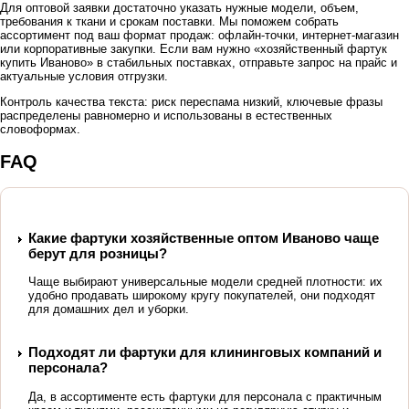
Для оптовой заявки достаточно указать нужные модели, объем,
требования к ткани и срокам поставки. Мы поможем собрать
ассортимент под ваш формат продаж: офлайн-точки, интернет-магазин
или корпоративные закупки. Если вам нужно «хозяйственный фартук
купить Иваново» в стабильных поставках, отправьте запрос на прайс и
актуальные условия отгрузки.
Контроль качества текста: риск переспама низкий, ключевые фразы
распределены равномерно и использованы в естественных
словоформах.
FAQ
Какие фартуки хозяйственные оптом Иваново чаще
берут для розницы?
Чаще выбирают универсальные модели средней плотности: их
удобно продавать широкому кругу покупателей, они подходят
для домашних дел и уборки.
Подходят ли фартуки для клининговых компаний и
персонала?
Да, в ассортименте есть фартуки для персонала с практичным