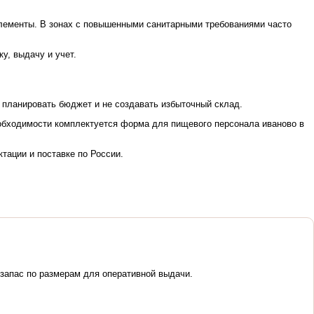
элементы. В зонах с повышенными санитарными требованиями часто
у, выдачу и учет.
 планировать бюджет и не создавать избыточный склад.
еобходимости комплектуется форма для пищевого персонала иваново в
тации и поставке по России.
 запас по размерам для оперативной выдачи.