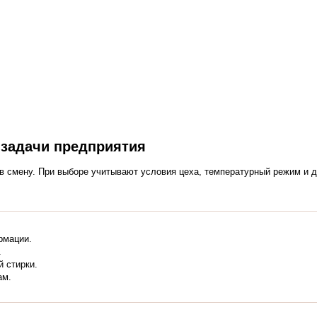
 задачи предприятия
 в смену. При выборе учитывают условия цеха, температурный режим и 
рмации.
.
й стирки.
ам.