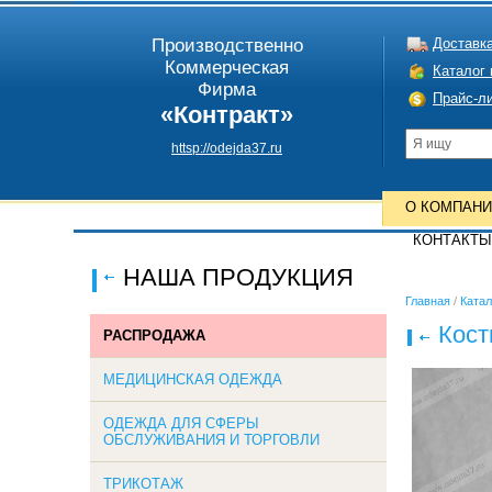
Производственно
Доставка
Коммерческая
Каталог
Фирма
Прайс-л
«Контракт»
httsp://odejda37.ru
О КОМПАН
КОНТАКТЫ
НАША ПРОДУКЦИЯ
Главная
/
Катал
Кост
РАСПРОДАЖА
МЕДИЦИНСКАЯ ОДЕЖДА
ОДЕЖДА ДЛЯ СФЕРЫ
ОБСЛУЖИВАНИЯ И ТОРГОВЛИ
ТРИКОТАЖ