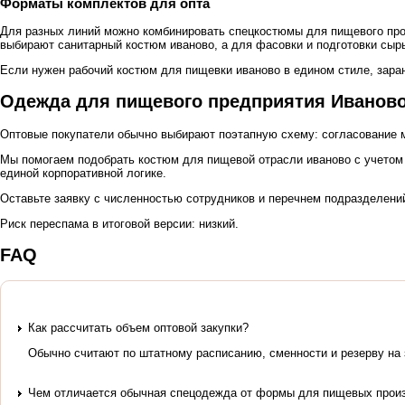
Форматы комплектов для опта
Для разных линий можно комбинировать спецкостюмы для пищевого про
выбирают санитарный костюм иваново, а для фасовки и подготовки сыр
Если нужен рабочий костюм для пищевки иваново в едином стиле, зара
Одежда для пищевого предприятия Иваново
Оптовые покупатели обычно выбирают поэтапную схему: согласование м
Мы помогаем подобрать костюм для пищевой отрасли иваново с учетом 
единой корпоративной логике.
Оставьте заявку с численностью сотрудников и перечнем подразделени
Риск переспама в итоговой версии: низкий.
FAQ
Как рассчитать объем оптовой закупки?
Обычно считают по штатному расписанию, сменности и резерву на 
Чем отличается обычная спецодежда от формы для пищевых прои