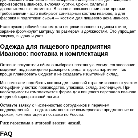
производства иваново, включая куртки, брюки, халаты и
дополнительные элементы. В зонах с повышенными санитарными
требованиями часто выбирают санитарный костюм иваново, а для
фасовки и подготовки сырья — костюм для пищевого цеха иваново.
Если нужен рабочий костюм для пищевки иваново в едином стиле,
заранее формируют матрицу по размерам и должностям. Это упрощает
закупку, выдачу и учет.
Одежда для пищевого предприятия
Иваново: поставка и комплектация
Оптовые покупатели обычно выбирают поэтапную схему: согласование
моделей, подтверждение размерного ряда, отгрузка партиями. Так
проще планировать бюджет и не создавать избыточный склад.
Мы помогаем подобрать костюм для пищевой отрасли иваново с учетом
специфики участка: производство, упаковка, склад, экспедиция. При
необходимости комплектуется форма для пищевого персонала иваново
в единой корпоративной логике.
Оставьте заявку с численностью сотрудников и перечнем
подразделений — подготовим понятное коммерческое предложение по
срокам, комплектации и поставке по России.
Риск переспама в итоговой версии: низкий.
FAQ