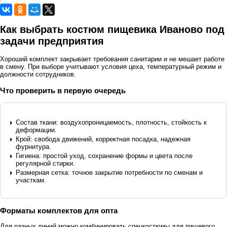
Как выбрать костюм пищевика Иваново под
задачи предприятия
Хороший комплект закрывает требования санитарии и не мешает работе
в смену. При выборе учитывают условия цеха, температурный режим и
должности сотрудников.
Что проверить в первую очередь
Состав ткани: воздухопроницаемость, плотность, стойкость к
деформации.
Крой: свобода движений, корректная посадка, надежная
фурнитура.
Гигиена: простой уход, сохранение формы и цвета после
регулярной стирки.
Размерная сетка: точное закрытие потребности по сменам и
участкам.
Форматы комплектов для опта
Для разных линий можно комбинировать спецкостюмы для пищевого