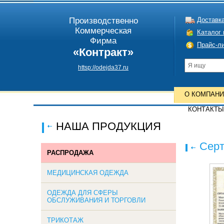
Производственно
Доставка
Коммерческая
Каталог
Фирма
Прайс-л
«Контракт»
httsp://odejda37.ru
О КОМПАН
КОНТАКТЫ
НАША ПРОДУКЦИЯ
Серт
РАСПРОДАЖА
МЕДИЦИНСКАЯ ОДЕЖДА
ОДЕЖДА ДЛЯ СФЕРЫ
ОБСЛУЖИВАНИЯ И ТОРГОВЛИ
ТРИКОТАЖ